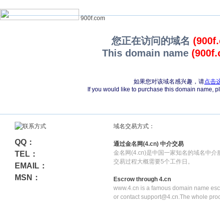
900f.com
您正在访问的域名
(900f
This domain name
(900f
如果您对该域名感兴趣，请
点击
If you would like to purchase this domain name, 
域名交易方式：
QQ：
通过金名网(4.cn) 中介交易
金名网(4.cn)是中国一家知名的域名中
TEL：
交易过程大概需要5个工作日。
EMAIL：
MSN：
Escrow through 4.cn
www.4.cn is a famous domain name escr
or contact support@4.cn.The whole pro