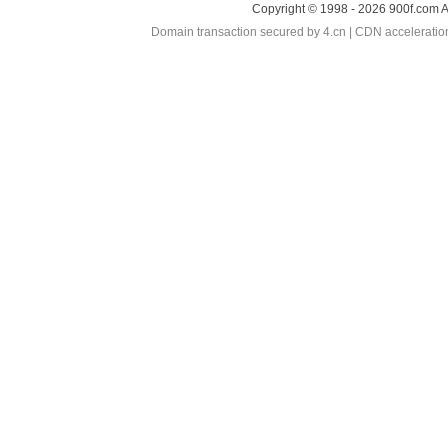
Copyright © 1998 - 2026 900f.com A
Domain transaction secured by 4.cn | CDN accelerati